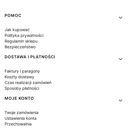
Linki w stopce
POMOC
Jak kupować
Polityka prywatności
Regulamin sklepu
Bezpieczeństwo
DOSTAWA I PŁATNOŚCI
Faktury i paragony
Koszty dostawy
Czas realizacji zamówień
Sposoby płatności
MOJE KONTO
Twoje zamówienia
Ustawienia konta
Przechowalnia