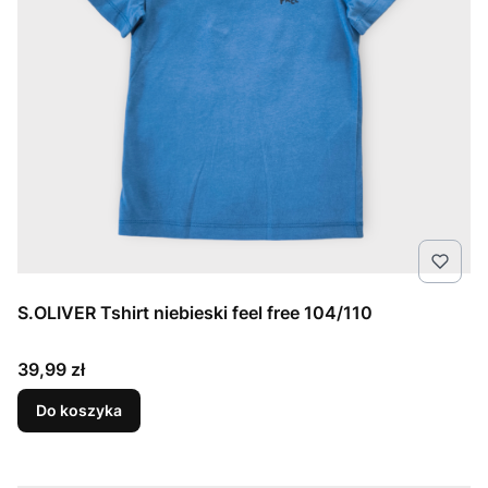
S.OLIVER Tshirt niebieski feel free 104/110
Cena
39,99 zł
Do koszyka