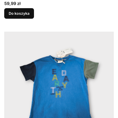
Cena
59,99 zł
Do koszyka