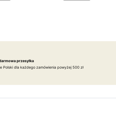
darmowa przesyłka
ie Polski dla każdego zamówienia powyżej 500 zł