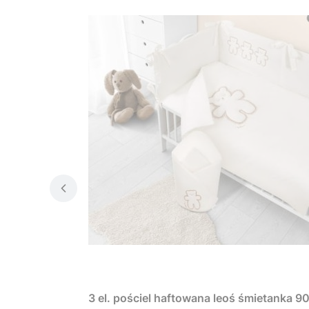
3 el. pościel haftowana leoś śmietanka 