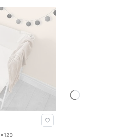
90x120