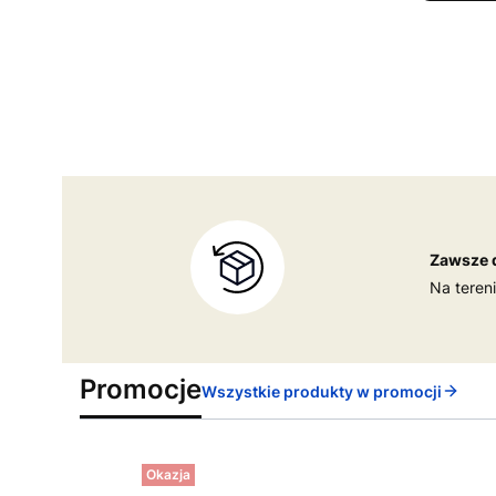
Zawsze 
Na teren
Promocje
Wszystkie produkty w promocji
Okazja