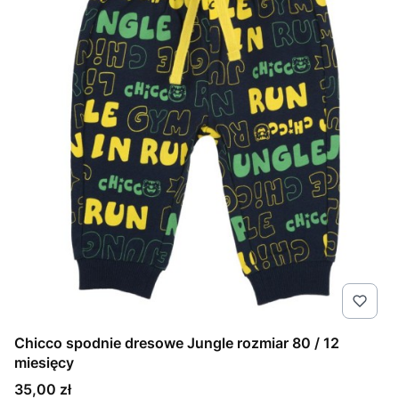
Chicco spodnie dresowe Jungle rozmiar 80 / 12
miesięcy
Cena
35,00 zł