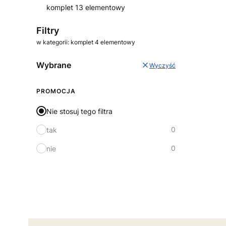
komplet 13 elementowy
Koniec menu
Filtry
w kategorii: komplet 4 elementowy
Wybrane
Wyczyść
PROMOCJA
Nie stosuj tego filtra
0
tak
0
nie