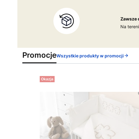
Zawsze 
Na teren
Promocje
Wszystkie produkty w promocji
Okazja