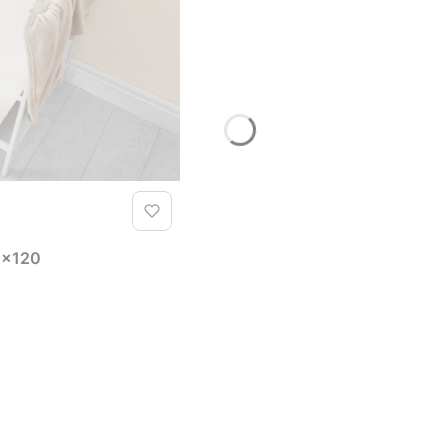
90x120