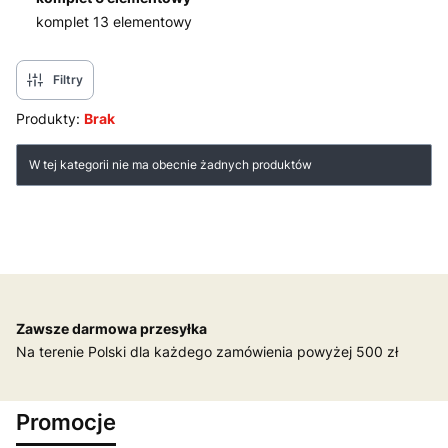
komplet 13 elementowy
Koniec menu
Filtry
Produkty:
Brak
Lista produktów
W tej kategorii nie ma obecnie żadnych produktów
Zawsze darmowa przesyłka
Na terenie Polski dla każdego zamówienia powyżej 500 zł
Promocje