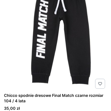
Chicco spodnie dresowe Final Match czarne rozmiar
104 / 4 lata
Cena
35,00 zł