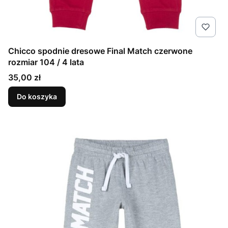
Chicco spodnie dresowe Final Match czerwone
rozmiar 104 / 4 lata
Cena
35,00 zł
Do koszyka