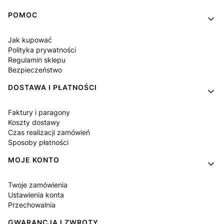
Linki w stopce
POMOC
Jak kupować
Polityka prywatności
Regulamin sklepu
Bezpieczeństwo
DOSTAWA I PŁATNOŚCI
Faktury i paragony
Koszty dostawy
Czas realizacji zamówień
Sposoby płatności
MOJE KONTO
Twoje zamówienia
Ustawienia konta
Przechowalnia
GWARANCJA I ZWROTY