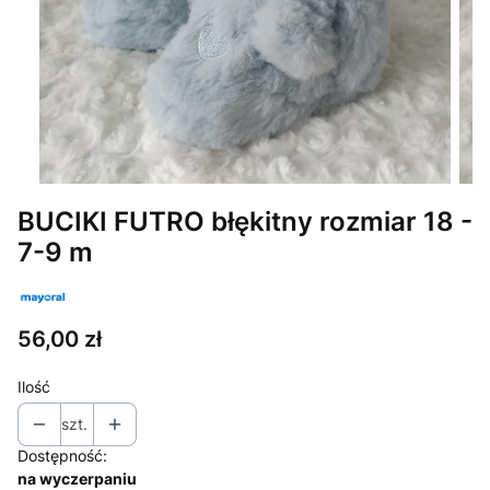
BUCIKI FUTRO błękitny rozmiar 18 -
7-9 m
Cena
56,00 zł
Ilość
szt.
Dostępność:
na wyczerpaniu