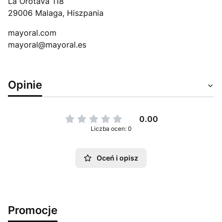
La Orotava 118
29006 Malaga, Hiszpania
mayoral.com
mayoral@mayoral.es
Opinie
0.00
Liczba ocen: 0
Oceń i opisz
Promocje