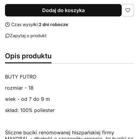
Dodaj do koszyka
Czas wysyłki:
2 dni robocze
Zapytaj o produkt
Opis produktu
BUTY FUTRO
rozmiar - 18
wiek - od 7 do 9 m
skład: 100% poliester
Śliczne buciki renomowanej hiszpańskiej firmy
MAYORAL - dbałość o szczegóły sprawia, że buciki są