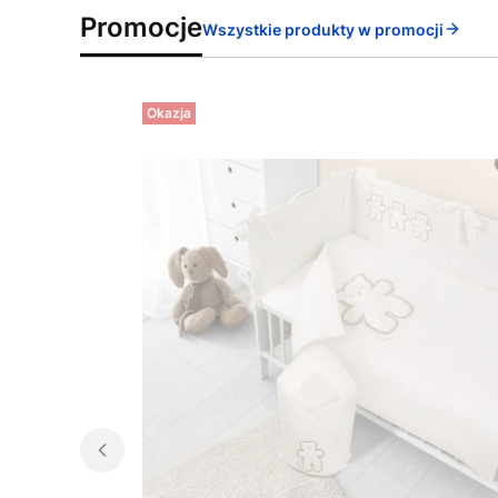
Promocje
Wszystkie produkty w promocji
Okazja