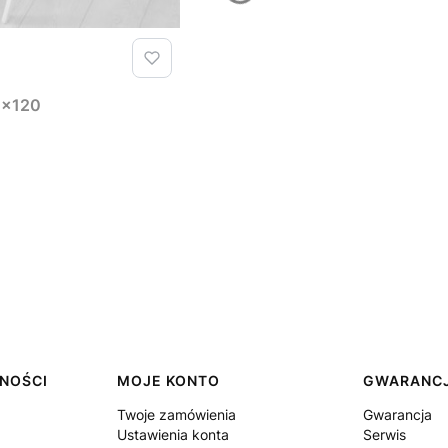
90x120
TNOŚCI
MOJE KONTO
GWARANCJ
Twoje zamówienia
Gwarancja
Ustawienia konta
Serwis