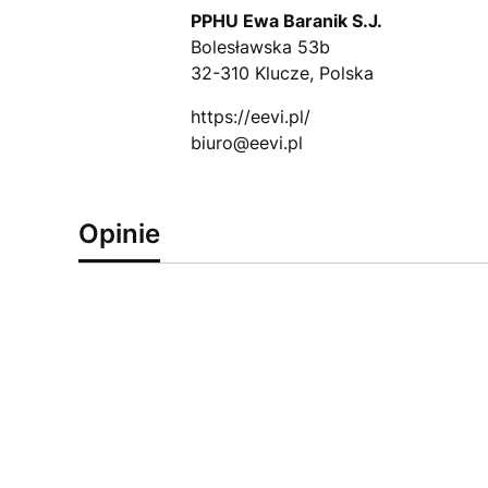
PPHU Ewa Baranik S.J.
Bolesławska 53b
32-310 Klucze, Polska
https://eevi.pl/
biuro@eevi.pl
Opinie