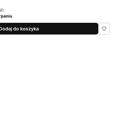
ść:
rpaniu
Dodaj do koszyka