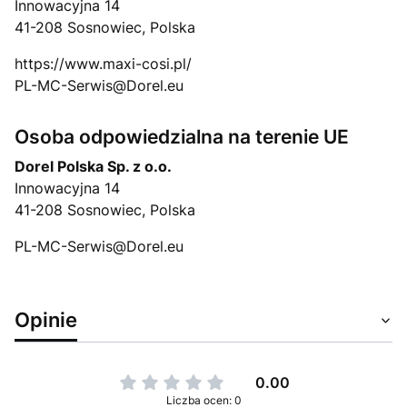
Innowacyjna 14
41-208 Sosnowiec, Polska
https://www.maxi-cosi.pl/
PL-MC-Serwis@Dorel.eu
Osoba odpowiedzialna na terenie UE
Dorel Polska Sp. z o.o.
Innowacyjna 14
41-208 Sosnowiec, Polska
PL-MC-Serwis@Dorel.eu
Opinie
0.00
Liczba ocen: 0