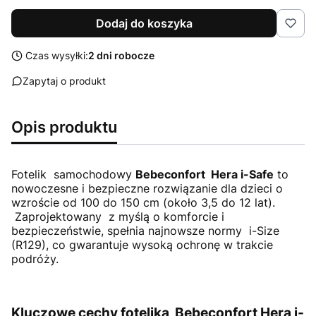
Dodaj do koszyka
Czas wysyłki:
2 dni robocze
Zapytaj o produkt
Opis produktu
Fotelik samochodowy
Bebeconfort Hera i-Safe
to
nowoczesne i bezpieczne rozwiązanie dla dzieci o
wzroście od 100 do 150 cm (około 3,5 do 12 lat).
Zaprojektowany z myślą o komforcie i
bezpieczeństwie, spełnia najnowsze normy i-Size
(R129), co gwarantuje wysoką ochronę w trakcie
podróży.
Kluczowe cechy fotelika Bebeconfort Hera i-