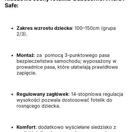
Safe:
Zakres wzrostu dziecka
:
100–150cm (grupa
2/3).
Montaż
:
za pomocą 3-punktowego pasa
bezpieczeństwa samochodu; wyposażony w
prowadnice pasa, które ułatwiają prawidłowe
zapięcie.
Regulowany zagłówek
:
14-stopniowa regulacja
wysokości pozwala dostosować fotelik do
rosnącego dziecka.
Komfort
:
dodatkowo wyściełane siedzisko z