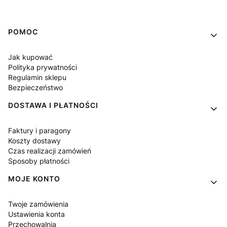
Linki w stopce
POMOC
Jak kupować
Polityka prywatności
Regulamin sklepu
Bezpieczeństwo
DOSTAWA I PŁATNOŚCI
Faktury i paragony
Koszty dostawy
Czas realizacji zamówień
Sposoby płatności
MOJE KONTO
Twoje zamówienia
Ustawienia konta
Przechowalnia