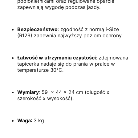
podłokietnikami oraz regulowane oparcie
zapewniają wygodę podczas jazdy.
Bezpieczeństwo
:
zgodność z normą i-Size
(R129) zapewnia najwyższy poziom ochrony.
Łatwość w utrzymaniu czystości
:
zdejmowana
tapicerka nadaje się do prania w pralce w
temperaturze 30°C.
Wymiary
:
59 x 44 x 24 cm (długość x
szerokość x wysokość).
Waga
:
3 kg.