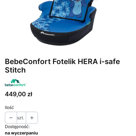
BebeConfort Fotelik HERA i-safe
Stitch
Cena
449,00 zł
Ilość
szt.
Dostępność:
na wyczerpaniu