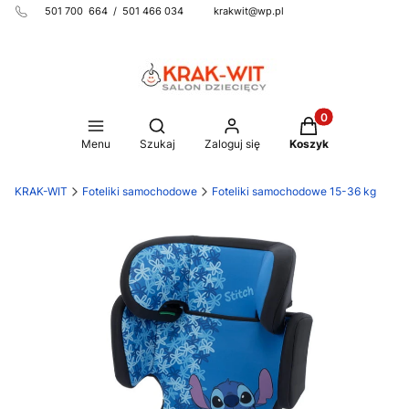
501 700 664 / 501 466 034 krakwit@wp.pl
Produkty w koszy
Otwórz wyszukiwarkę
Menu
Szukaj
Zaloguj się
Koszyk
KRAK-WIT
Foteliki samochodowe
Foteliki samochodowe 15-36 kg