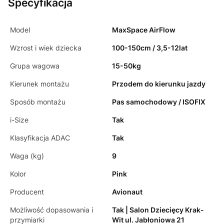
Specyfikacja
Model
MaxSpace AirFlow
Wzrost i wiek dziecka
100-150cm / 3,5-12lat
Grupa wagowa
15-50kg
Kierunek montażu
Przodem do kierunku jazdy
Sposób montażu
Pas samochodowy / ISOFIX
i-Size
Tak
Klasyfikacja ADAC
Tak
Waga (kg)
9
Kolor
Pink
Producent
Avionaut
Możliwość dopasowania i
Tak | Salon Dziecięcy Krak-
przymiarki
Wit ul. Jabłoniowa 21