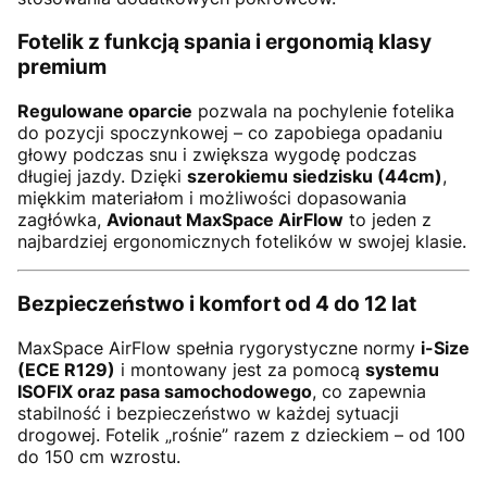
Fotelik z funkcją spania i ergonomią klasy
premium
Regulowane oparcie
pozwala na pochylenie fotelika
do pozycji spoczynkowej – co zapobiega opadaniu
głowy podczas snu i zwiększa wygodę podczas
długiej jazdy. Dzięki
szerokiemu siedzisku (44cm)
,
miękkim materiałom i możliwości dopasowania
zagłówka,
Avionaut MaxSpace AirFlow
to jeden z
najbardziej ergonomicznych fotelików w swojej klasie.
Bezpieczeństwo i komfort od 4 do 12 lat
MaxSpace AirFlow spełnia rygorystyczne normy
i-Size
(ECE R129)
i montowany jest za pomocą
systemu
ISOFIX oraz pasa samochodowego
, co zapewnia
stabilność i bezpieczeństwo w każdej sytuacji
drogowej. Fotelik „rośnie” razem z dzieckiem – od 100
do 150 cm wzrostu.