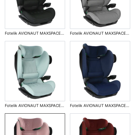
Fotelik AVIONAUT MAXSPACE AirFlow 100-150cm i-Size | Black
Fotelik AVIONAUT MAXSPACE AirFlow 100-150cm i-Size | Grey
Fotelik AVIONAUT MAXSPACE AirFlow 100-150cm i-Size | Mint
Fotelik AVIONAUT MAXSPACE AirFlow 100-150cm i-Size | Navy