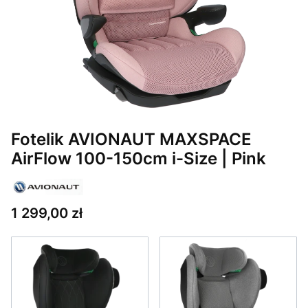
Fotelik AVIONAUT MAXSPACE
AirFlow 100-150cm i-Size | Pink
Cena
1 299,00 zł