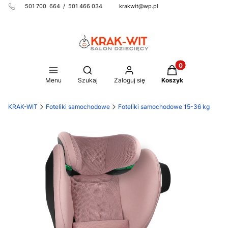
501 700 664 / 501 466 034 krakwit@wp.pl
Produkty w koszy
Otwórz wyszukiwarkę
Menu
Szukaj
Zaloguj się
Koszyk
KRAK-WIT
Foteliki samochodowe
Foteliki samochodowe 15-36 kg