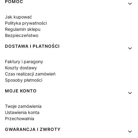
Linki w stopce
POMOC
Jak kupować
Polityka prywatności
Regulamin sklepu
Bezpieczeństwo
DOSTAWA I PŁATNOŚCI
Faktury i paragony
Koszty dostawy
Czas realizacji zamówień
Sposoby płatności
MOJE KONTO
Twoje zamówienia
Ustawienia konta
Przechowalnia
GWARANCJA I ZWROTY