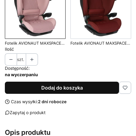
Fotelik AVIONAUT MAXSPACE AirFlow 100-150cm i-Size | Pink
Fotelik AVIONAUT MAXSPACE AirFlow 100-150cm i-Size | Red
Ilość
szt.
Dostępność:
na wyczerpaniu
Dodaj do koszyka
Czas wysyłki:
2 dni robocze
Zapytaj o produkt
Opis produktu