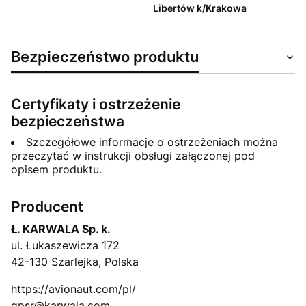
Libertów k/Krakowa
Bezpieczeństwo produktu
Certyfikaty i ostrzeżenie
bezpieczeństwa
Szczegółowe informacje o ostrzeżeniach można
przeczytać w instrukcji obsługi załączonej pod
opisem produktu.
Producent
Ł. KARWALA Sp. k.
ul. Łukaszewicza 172
42-130 Szarlejka, Polska
https://avionaut.com/pl/
gpsr@karwala.com