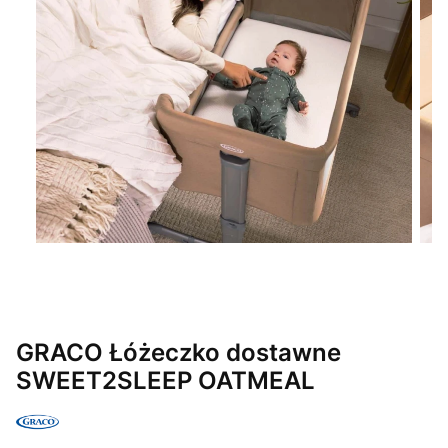
GRACO Łóżeczko dostawne
SWEET2SLEEP OATMEAL