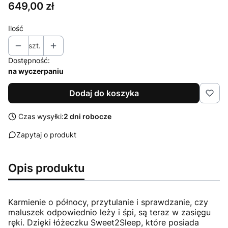
Cena
649,00 zł
Ilość
szt.
Dostępność:
na wyczerpaniu
Dodaj do koszyka
Czas wysyłki:
2 dni robocze
Zapytaj o produkt
Opis produktu
Karmienie o północy, przytulanie i sprawdzanie, czy
maluszek odpowiednio leży i śpi, są teraz w zasięgu
ręki. Dzięki łóżeczku Sweet2Sleep, które posiada