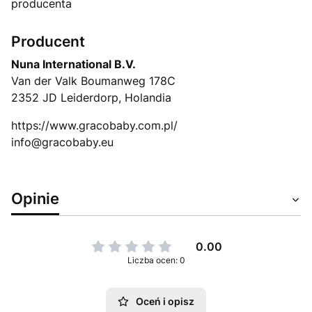
producenta
Producent
Nuna International B.V.
Van der Valk Boumanweg 178C
2352 JD Leiderdorp, Holandia
https://www.gracobaby.com.pl/
info@gracobaby.eu
Opinie
0.00
Liczba ocen: 0
Oceń i opisz