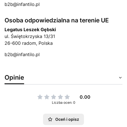
b2b@infantilo.pl
Osoba odpowiedzialna na terenie UE
Legatus Leszek Gębski
ul. Świętokrzyska 13/31
26-600 radom, Polska
b2b@infantilo.pl
Opinie
0.00
Liczba ocen: 0
Oceń i opisz