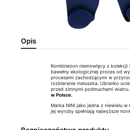
Opis
Kombinezon niemowlęcy z kolekcji 
bawełny ekologicznej proces od wy
procesami zachodzącymi w przyrodzi
rozbieranie maluszka. Ubranko ocie
przed zimnymi podmuchami wiatru. 
w Polsce.
Marka NINI jako jedna z niewielu 
jej wyroby spełniają najwyższe no