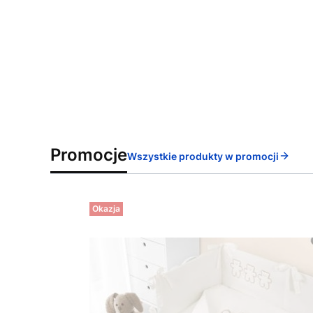
Promocje
Wszystkie produkty w promocji
Okazja