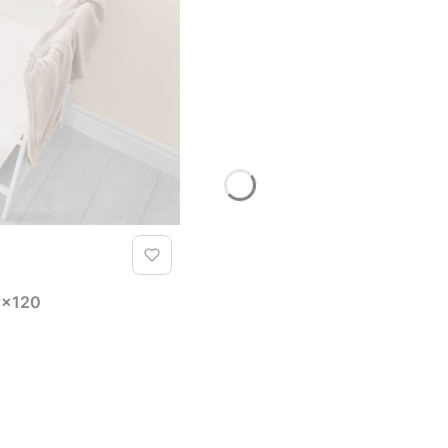
90x120