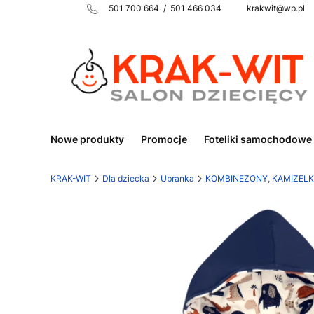
501 700 664 / 501 466 034 krakwit@wp.pl
Nowe produkty
Promocje
Foteliki samochodowe
KRAK-WIT
Dla dziecka
Ubranka
KOMBINEZONY, KAMIZELK