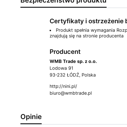
Bezpieczeństwo produktu
Certyfikaty i ostrzeżeni
Produkt spełnia wymagania Rozp
znajdują się na stronie producenta
Producent
WMB Trade sp. z o.o.
Lodowa 91
93-232 ŁÓDŹ, Polska
http://nini.pl/
biuro@wmbtrade.pl
Opinie