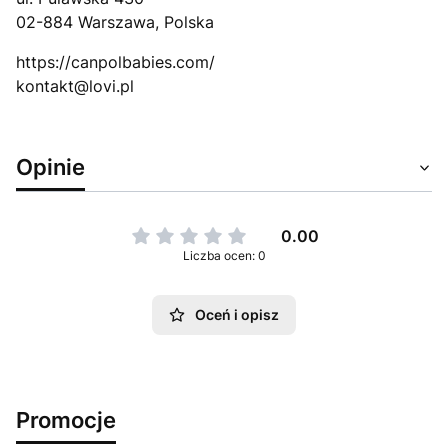
02-884 Warszawa, Polska
https://canpolbabies.com/
kontakt@lovi.pl
Opinie
0.00
Liczba ocen: 0
Oceń i opisz
Promocje