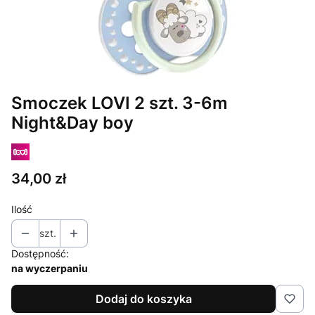
Smoczek LOVI 2 szt. 3-6m
Night&Day boy
Cena
34,00 zł
Ilość
szt.
Dostępność:
na wyczerpaniu
Dodaj do koszyka