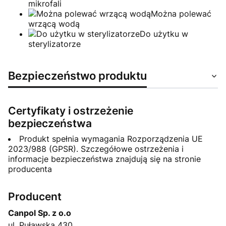
mikrofali
Można polewać
wrzącą wodą
Do użytku w
sterylizatorze
Bezpieczeństwo produktu
Certyfikaty i ostrzeżenie
bezpieczeństwa
Produkt spełnia wymagania Rozporządzenia UE
2023/988 (GPSR). Szczegółowe ostrzeżenia i
informacje bezpieczeństwa znajdują się na stronie
producenta
Producent
Canpol Sp. z o.o
ul. Puławska 430