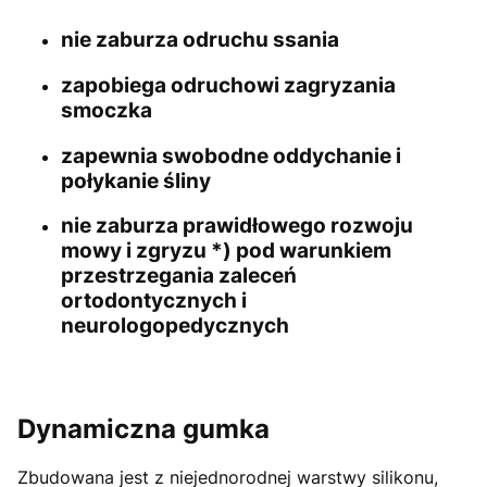
nie zaburza odruchu ssania
zapobiega odruchowi zagryzania
smoczka
zapewnia swobodne oddychanie i
połykanie śliny
nie zaburza prawidłowego rozwoju
mowy i zgryzu *) pod warunkiem
przestrzegania zaleceń
ortodontycznych i
neurologopedycznych
Dynamiczna gumka
Zbudowana jest z niejednorodnej warstwy silikonu,